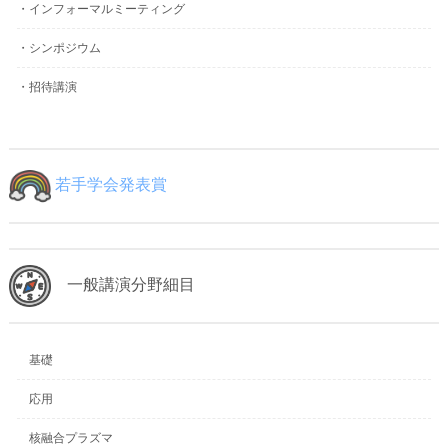
・インフォーマルミーティング
・シンポジウム
・招待講演
若手学会発表賞
一般講演分野細目
基礎
応用
核融合プラズマ