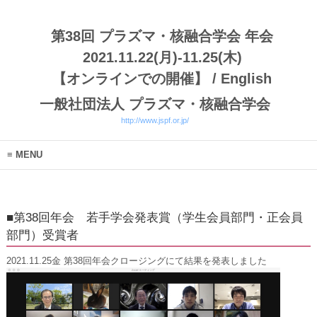
第38回 プラズマ・核融合学会 年会
2021.11.22(月)-11.25(木)
【オンラインでの開催】
/
English
一般社団法人 プラズマ・核融合学会
http://www.jspf.or.jp/
MENU
■第38回年会 若手学会発表賞（学生会員部門・正会員
部門）受賞者
2021.11.25金 第38回年会クロージングにて結果を発表しました